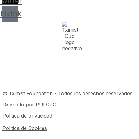
twitter
Tiktok
© Tximist Foundation - Todos los derechos reservados
Diseñado por PULCRO
Política de privacidad
Política de Cookies