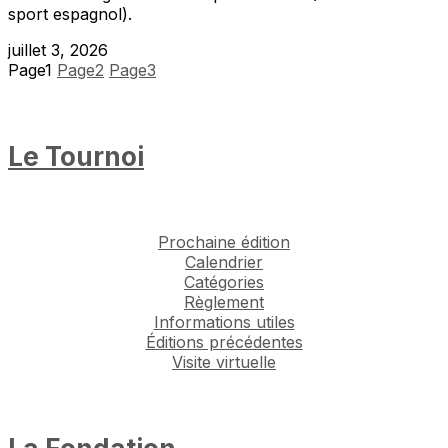
sport espagnol).
juillet 3, 2026
Page
1
Page
2
Page
3
Le Tournoi
Prochaine édition
Calendrier
Catégories
Règlement
Informations utiles
Éditions précédentes
Visite virtuelle