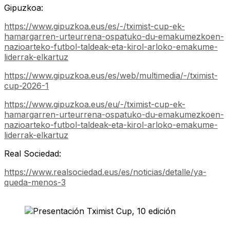
Gipuzkoa:
https://www.gipuzkoa.eus/es/-/tximist-cup-ek-
hamargarren-urteurrena-ospatuko-du-emakumezkoen-
nazioarteko-futbol-taldeak-eta-kirol-arloko-emakume-
liderrak-elkartuz
https://www.gipuzkoa.eus/es/web/multimedia/-/tximist-
cup-2026-1
https://www.gipuzkoa.eus/eu/-/tximist-cup-ek-
hamargarren-urteurrena-ospatuko-du-emakumezkoen-
nazioarteko-futbol-taldeak-eta-kirol-arloko-emakume-
liderrak-elkartuz
Real Sociedad:
https://www.realsociedad.eus/es/noticias/detalle/ya-
queda-menos-3