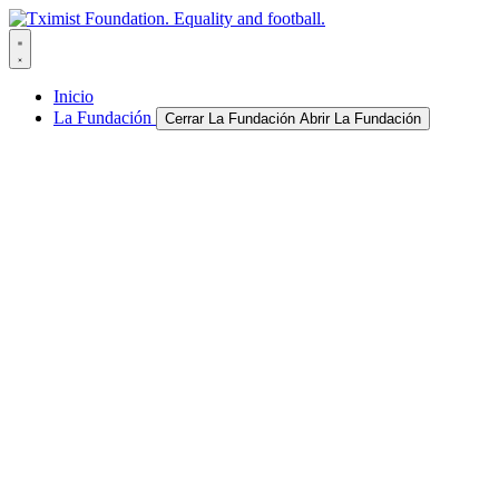
Ir
al
contenido
Inicio
La Fundación
Cerrar La Fundación
Abrir La Fundación