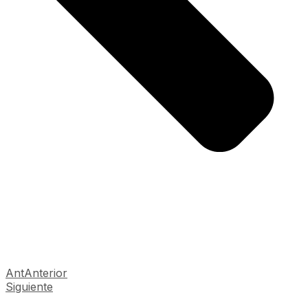
Ant
Anterior
Siguiente