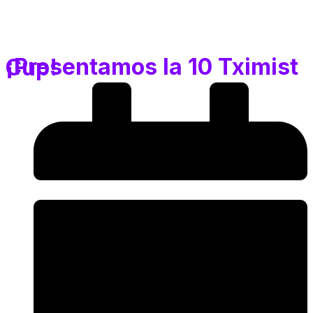
¡Presentamos la 10 Tximist Cup!