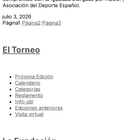
Asociación del Deporte Español.
julio 3, 2026
Página
1
Página
2
Página
3
El Torneo
Próxima Edición
Calendario
Categorías
Reglamento
Info útil
Ediciones anteriores
Visita virtual