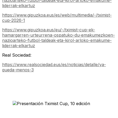
nazioarteko-futbol-taldeak-eta-kirol-arloko-emakume-
liderrak-elkartuz
https://www.gipuzkoa.eus/es/web/multimedia/-/tximist-
cup-2026-1
https://www.gipuzkoa.eus/eu/-/tximist-cup-ek-
hamargarren-urteurrena-ospatuko-du-emakumezkoen-
nazioarteko-futbol-taldeak-eta-kirol-arloko-emakume-
liderrak-elkartuz
Real Sociedad:
https://www.realsociedad.eus/es/noticias/detalle/ya-
queda-menos-3