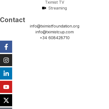
Tximist TV
Streaming
Contact
info@tximistfoundation.org
info@tximistcup.com
+34 608428710