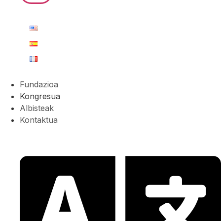
Fundazioa
Kongresua
Albisteak
Kontaktua