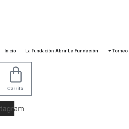
Ir
al
contenido
Inicio
La Fundación
Abrir La Fundación
Torneo
Carrito
stagram