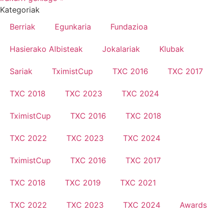
Kategoriak
Berriak
Egunkaria
Fundazioa
Hasierako Albisteak
Jokalariak
Klubak
Sariak
TximistCup
TXC 2016
TXC 2017
TXC 2018
TXC 2023
TXC 2024
TximistCup
TXC 2016
TXC 2018
TXC 2022
TXC 2023
TXC 2024
TximistCup
TXC 2016
TXC 2017
TXC 2018
TXC 2019
TXC 2021
TXC 2022
TXC 2023
TXC 2024
Awards