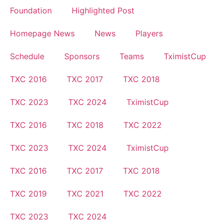
Foundation
Highlighted Post
Homepage News
News
Players
Schedule
Sponsors
Teams
TximistCup
TXC 2016
TXC 2017
TXC 2018
TXC 2023
TXC 2024
TximistCup
TXC 2016
TXC 2018
TXC 2022
TXC 2023
TXC 2024
TximistCup
TXC 2016
TXC 2017
TXC 2018
TXC 2019
TXC 2021
TXC 2022
TXC 2023
TXC 2024