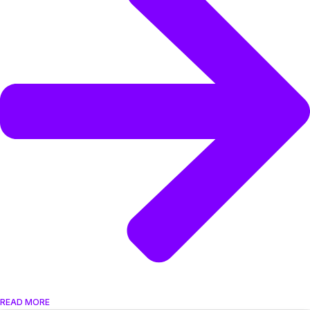
READ MORE