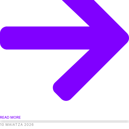
READ MORE
10 MAIATZA 2026