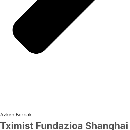
Azken Berriak
Tximist Fundazioa Shanghai