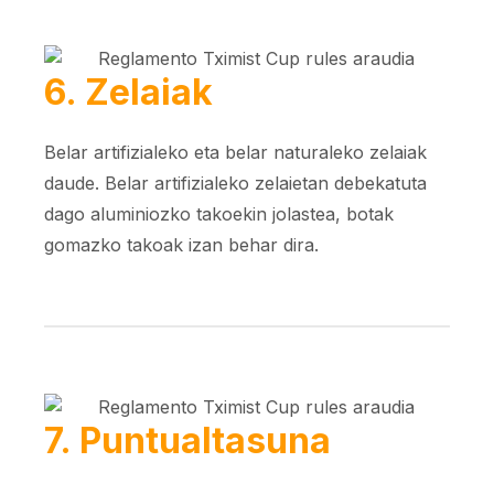
6. Zelaiak
Belar artifizialeko eta belar naturaleko zelaiak
daude. Belar artifizialeko zelaietan debekatuta
dago aluminiozko takoekin jolastea, botak
gomazko takoak izan behar dira.
7. Puntualtasuna