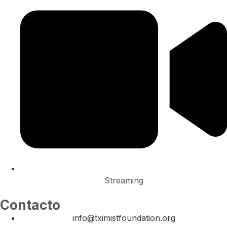
Streaming
Contacto
info@tximistfoundation.org