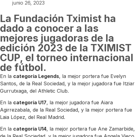
junio 26, 2023
La Fundación Tximist ha
dado a conocer a las
mejores jugadoras de la
edición 2023 de la TXIMIST
CUP, el torneo internacional
de fútbol.
En la
categoría Legends
, la mejor portera fue Evelyn
Santos, de la Real Sociedad, y la mejor jugadora fue Itziar
Gurrutxaga, del Athletic Club.
En la
categoría U17
, la mejor jugadora fue Aiara
Agirrezabala, de la Real Sociedad, y la mejor portera fue
Laia López, del Real Madrid.
En la
categoría U14
, la mejor portera fue Ane Zamarbide,
de la Real Sociedad, y la mejor jugadora fue Angela Vieco,