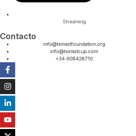
Streaming
Contacto
info@tximistfoundation.org
info@tximistcup.com
+34 608428710