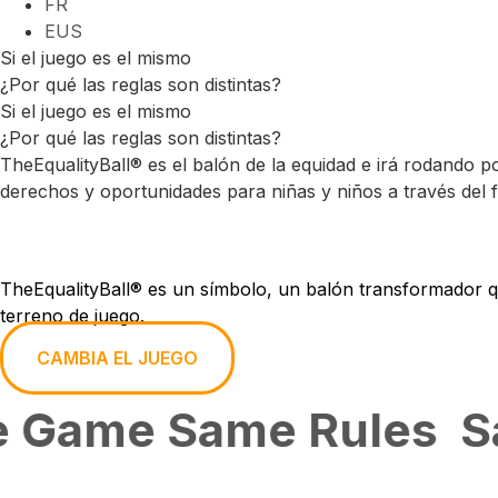
FR
EUS
Si el juego es el mismo
¿Por qué las reglas son distintas?
Si el juego es el mismo
¿Por qué las reglas son distintas?
TheEqualityBall® es el balón de la equidad e irá rodando 
derechos y oportunidades para niñas y niños a través del f
SAME GAME, SAME RULES.
TheEqualityBall® es un símbolo, un balón transformador que
terreno de juego.
CAMBIA EL JUEGO
Game Same Rules
Sa