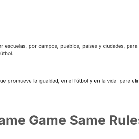
por escuelas, por campos, pueblos, países y ciudades, para
útbol.
 promueve la igualdad, en el fútbol y en la vida, para elim
me Game Same Rule