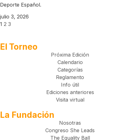
Deporte Español.
julio 3, 2026
1
2
3
El Torneo
Próxima Edición
Calendario
Categorías
Reglamento
Info útil
Ediciones anteriores
Visita virtual
La Fundación
Nosotras
Congreso She Leads
The Equality Ball