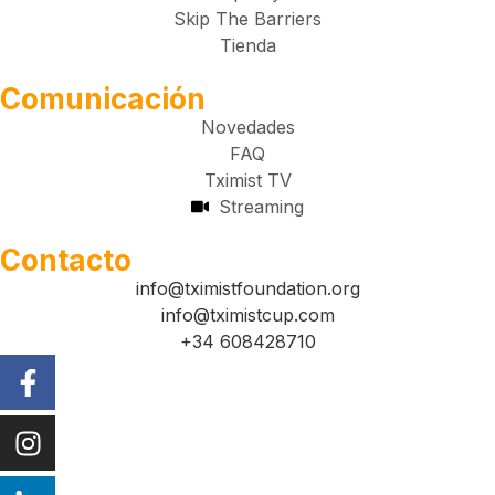
Skip The Barriers
Tienda
Comunicación
Novedades
FAQ
Tximist TV
Streaming
Contacto
info@tximistfoundation.org
info@tximistcup.com
+34 608428710