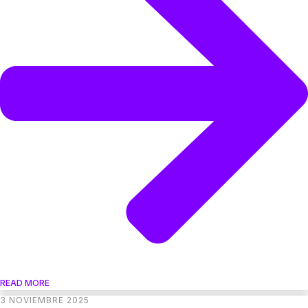
READ MORE
3 NOVIEMBRE 2025