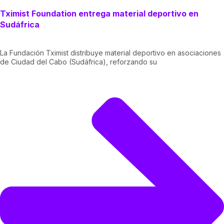
Tximist Foundation entrega material deportivo en
Sudáfrica
La Fundación Tximist distribuye material deportivo en asociaciones
de Ciudad del Cabo (Sudáfrica), reforzando su