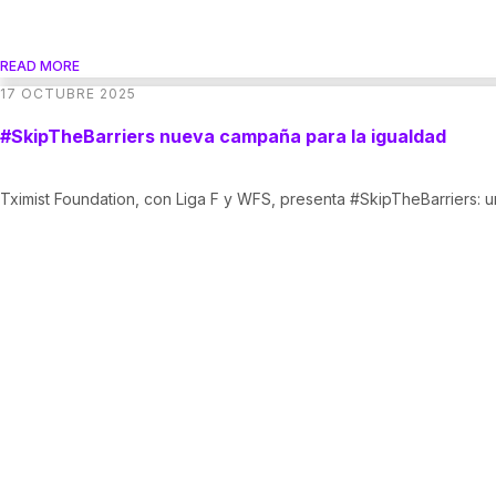
READ MORE
17 OCTUBRE 2025
#SkipTheBarriers nueva campaña para la igualdad
Tximist Foundation, con Liga F y WFS, presenta #SkipTheBarriers: u