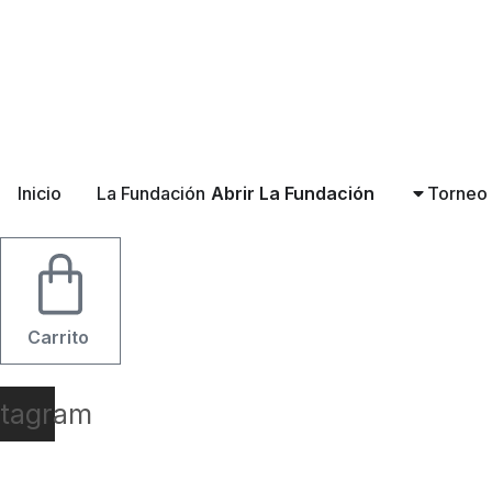
Ir
al
contenido
Inicio
La Fundación
Abrir La Fundación
Torneo
Carrito
stagram