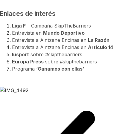
Enlaces de interés
Liga F
– Campaña SkipTheBarriers
Entrevista en
Mundo Deportivo
Entrevista a Aintzane Encinas en
La Razón
Entrevista a Aintzane Encinas en
Artículo 14
Iusport
sobre #skipthebarriers
Europa Press
sobre #skipthebarriers
Programa
‘Ganamos con ellas’