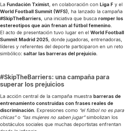
La
Fundación Tximist
, en colaboración con
Liga F
y el
World Football Summit (WFS)
, ha lanzado la campaña
#SkipTheBarriers
, una iniciativa que busca
romper los
estereotipos que aún frenan al fútbol femenino
.
El acto de presentación tuvo lugar en el
World Football
Summit Madrid 2025
, donde jugadoras, entrenadoras,
líderes y referentes del deporte participaron en un reto
simbólico:
saltar las barreras del prejuicio
.
#SkipTheBarriers: una campaña para
superar los prejuicios
La acción central de la campaña muestra
barreras de
entrenamiento construidas con frases reales de
discriminación
. Expresiones como
“el fútbol no es para
chicas”
o
“las mujeres no saben jugar”
simbolizan los
obstáculos sociales que muchas deportistas enfrentan