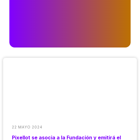
22 MAYO 2024
Pixellot se asocia a la Fundación y emitirá el