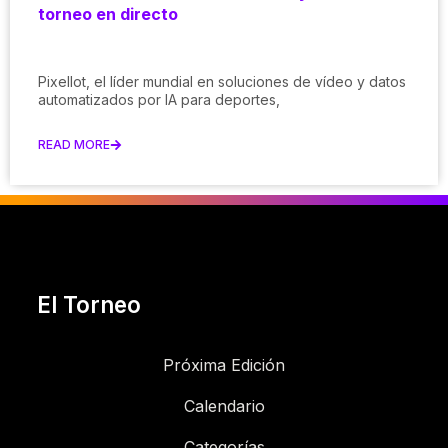
torneo en directo
Pixellot, el líder mundial en soluciones de vídeo y datos
automatizados por IA para deportes,
READ MORE
El Torneo
Próxima Edición
Calendario
Categorías