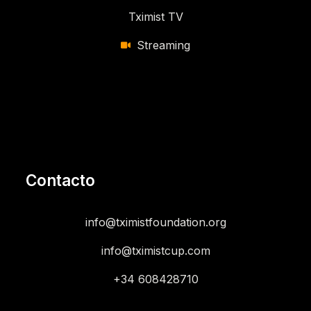
Tximist TV
Streaming
Contacto
info@tximistfoundation.org
info@tximistcup.com
+34 608428710