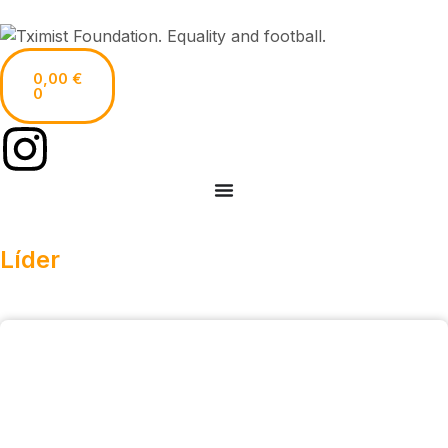
0,00
€
0
Líder