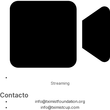
Streaming
Contacto
info@tximistfoundation.org
info@tximistcup.com