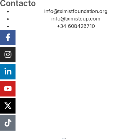
Contacto
info@tximistfoundation.org
info@tximistcup.com
+34 608428710