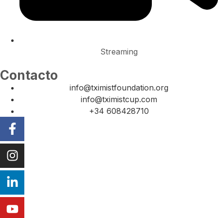
Streaming
Contacto
info@tximistfoundation.org
info@tximistcup.com
+34 608428710