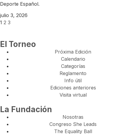
Deporte Español.
julio 3, 2026
1
2
3
El Torneo
Próxima Edición
Calendario
Categorías
Reglamento
Info útil
Ediciones anteriores
Visita virtual
La Fundación
Nosotras
Congreso She Leads
The Equality Ball