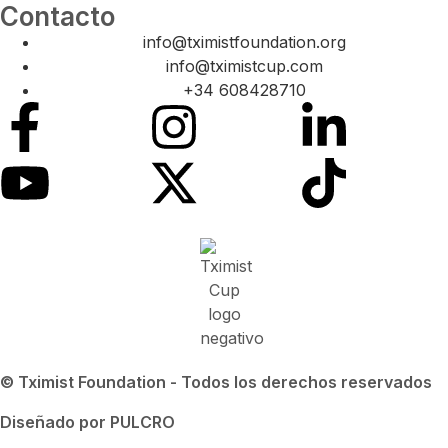
Contacto
info@tximistfoundation.org
info@tximistcup.com
+34 608428710
© Tximist Foundation - Todos los derechos reservados
Diseñado por PULCRO