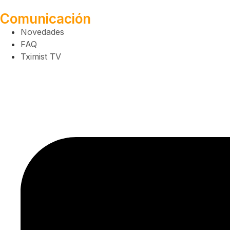
Comunicación
Novedades
FAQ
Tximist TV