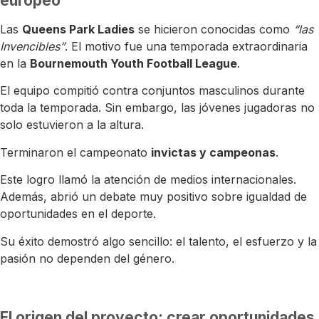
europeo
Las
Queens Park Ladies
se hicieron conocidas como
“las
Invencibles”
. El motivo fue una temporada extraordinaria
en la
Bournemouth Youth Football League
.
El equipo compitió contra conjuntos masculinos durante
toda la temporada. Sin embargo, las jóvenes jugadoras no
solo estuvieron a la altura.
Terminaron el campeonato
invictas y campeonas
.
Este logro llamó la atención de medios internacionales.
Además, abrió un debate muy positivo sobre igualdad de
oportunidades en el deporte.
Su éxito demostró algo sencillo: el talento, el esfuerzo y la
pasión no dependen del género.
El origen del proyecto: crear oportunidades