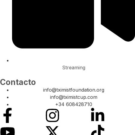
Streaming
Contacto
info@tximistfoundation.org
info@tximistcup.com
+34 608428710