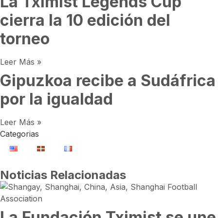
La Tximist Legends Cup
cierra la 10 edición del
torneo
Leer Más »
Gipuzkoa recibe a Sudáfrica
por la igualdad
Leer Más »
Categorias
Noticias Relacionadas
La Fundación Tximist se une