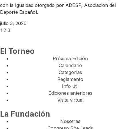
con la Igualdad otorgado por ADESP, Asociación del
Deporte Español.
julio 3, 2026
1
2
3
El Torneo
Próxima Edición
Calendario
Categorías
Reglamento
Info útil
Ediciones anteriores
Visita virtual
La Fundación
Nosotras
Congreso She Leads