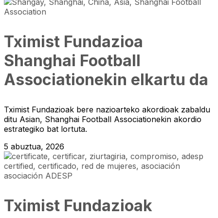
Tximist Fundazioa
Shanghai Football
Associationekin elkartu da
Tximist Fundazioak bere nazioarteko akordioak zabaldu
ditu Asian, Shanghai Football Associationekin akordio
estrategiko bat lortuta.
5 abuztua, 2026
Tximist Fundazioak