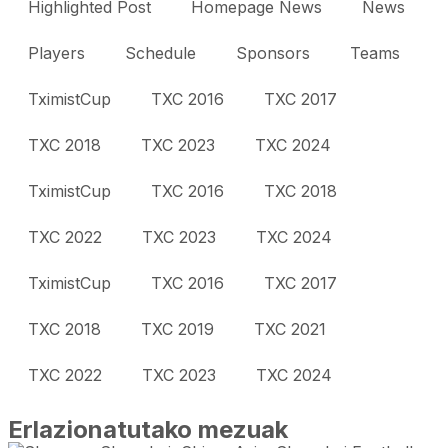
Highlighted Post
Homepage News
News
Players
Schedule
Sponsors
Teams
TximistCup
TXC 2016
TXC 2017
TXC 2018
TXC 2023
TXC 2024
TximistCup
TXC 2016
TXC 2018
TXC 2022
TXC 2023
TXC 2024
TximistCup
TXC 2016
TXC 2017
TXC 2018
TXC 2019
TXC 2021
TXC 2022
TXC 2023
TXC 2024
Erlazionatutako mezuak