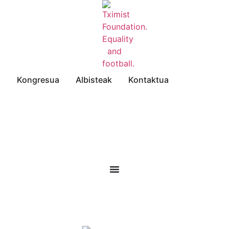
a
Kongresua
Albisteak
Kontaktua