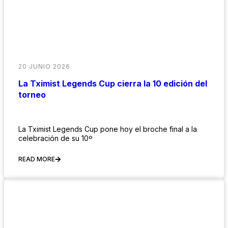
20 JUNIO 2026
La Tximist Legends Cup cierra la 10 edición del
torneo
La Tximist Legends Cup pone hoy el broche final a la
celebración de su 10º
READ MORE