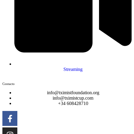
Streaming
Contacto
info@tximistfoundation.org
info@tximistcup.com
+34 608428710