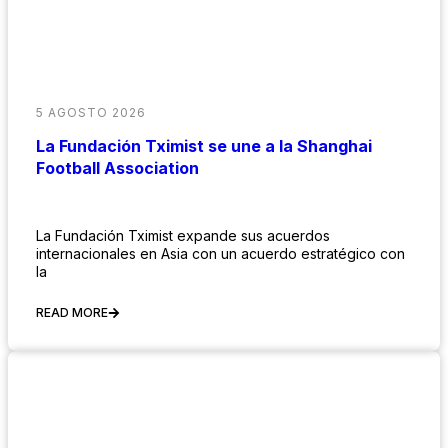
5 AGOSTO 2026
La Fundación Tximist se une a la Shanghai
Football Association
La Fundación Tximist expande sus acuerdos
internacionales en Asia con un acuerdo estratégico con
la
READ MORE