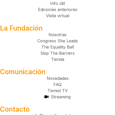
Info útil
Ediciones anteriores
Visita virtual
La Fundación
Nosotras
Congreso She Leads
The Equality Ball
Skip The Barriers
Tienda
Comunicación
Novedades
FAQ
Tximist TV
Streaming
Contacto