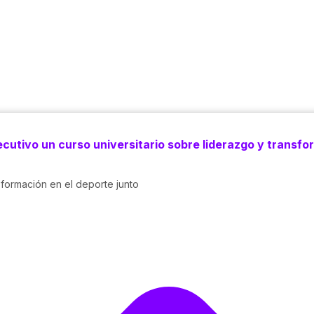
utivo un curso universitario sobre liderazgo y transfo
sformación en el deporte junto