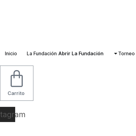
Ir
al
contenido
Inicio
La Fundación
Abrir La Fundación
Torneo
Carrito
stagram