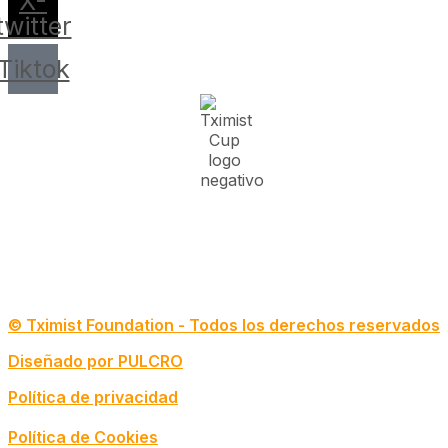
X-
twitter
Tiktok
© Tximist Foundation - Todos los derechos reservados
Diseñado por PULCRO
Política de privacidad
Política de Cookies