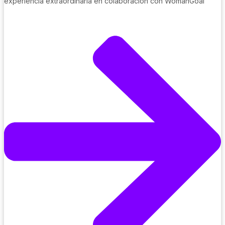
experiencia extraordinaria en colaboración con WomanGoal