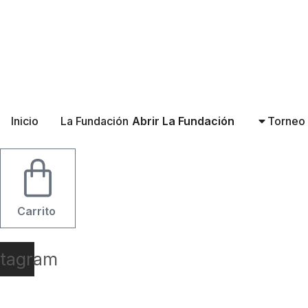
Ir
al
contenido
Inicio
La Fundación
Abrir La Fundación
Torneo
Carrito
stagram