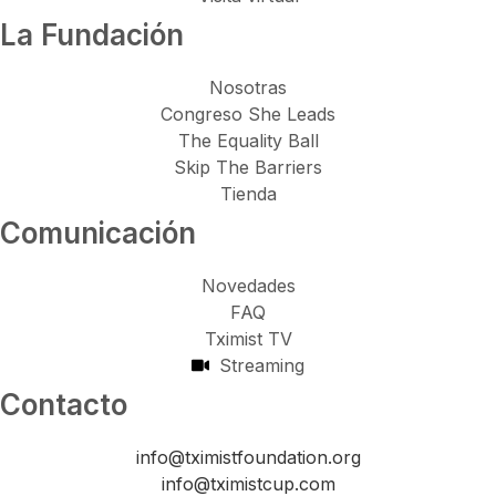
La Fundación
Nosotras
Congreso She Leads
The Equality Ball
Skip The Barriers
Tienda
Comunicación
Novedades
FAQ
Tximist TV
Streaming
Contacto
info@tximistfoundation.org
info@tximistcup.com