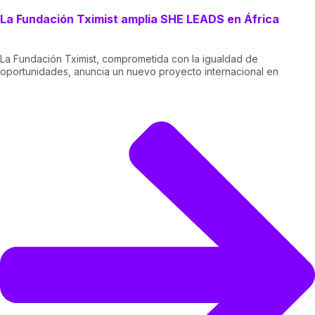
La Fundación Tximist amplia SHE LEADS en África
La Fundación Tximist, comprometida con la igualdad de
oportunidades, anuncia un nuevo proyecto internacional en