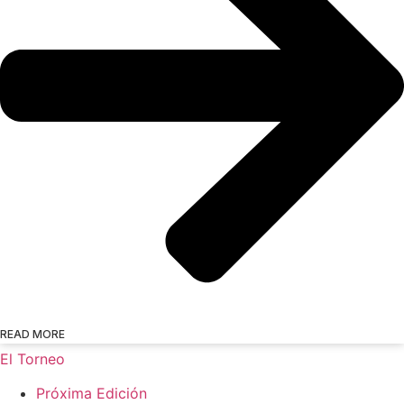
READ MORE
El Torneo
Próxima Edición