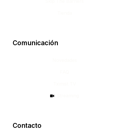
Skip The Barriers
Tienda
Comunicación
Novedades
FAQ
Tximist TV
Streaming
Contacto