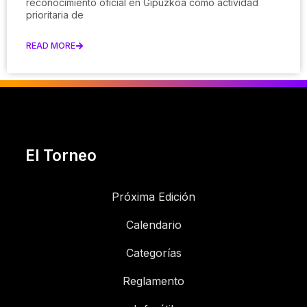
reconocimiento oficial en Gipuzkoa como actividad
prioritaria de
READ MORE
El Torneo
Próxima Edición
Calendario
Categorías
Reglamento