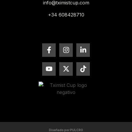
info@tximistcup.com
+34 608428710
Diseñado por PULCRO