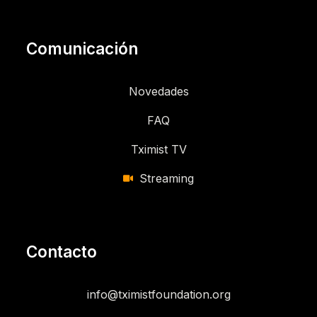
Comunicación
Novedades
FAQ
Tximist TV
Streaming
Contacto
info@tximistfoundation.org