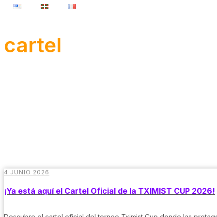
cartel
4 JUNIO 2026
¡Ya está aquí el Cartel Oficial de la TXIMIST CUP 2026!
Descubre el cartel oficial del torneo Tximist Cup donde las prota