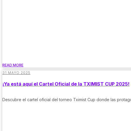
READ MORE
31 MAYO 2025
¡Ya está aquí el Cartel Oficial de la TXIMIST CUP 2025!
Descubre el cartel oficial del torneo Tximist Cup donde las prota