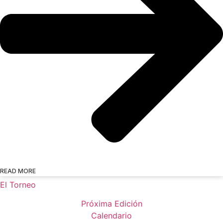
READ MORE
El Torneo
Próxima Edición
Calendario