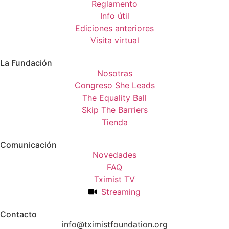
Reglamento
Info útil
Ediciones anteriores
Visita virtual
La Fundación
Nosotras
Congreso She Leads
The Equality Ball
Skip The Barriers
Tienda
Comunicación
Novedades
FAQ
Tximist TV
Streaming
Contacto
info@tximistfoundation.org