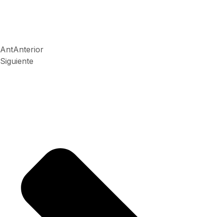
Ant
Anterior
Siguiente