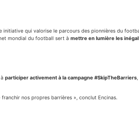
te initiative qui valorise le parcours des pionnières du footba
met mondial du football sert à
mettre en lumière les inégal
s à
participer activement à la campagne #SkipTheBarriers
anchir nos propres barrières », conclut Encinas.