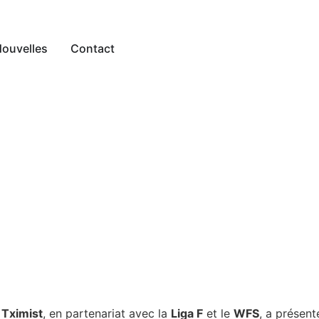
ouvelles
Contact
 Tximist
, en partenariat avec la
Liga F
et le
WFS
, a présen