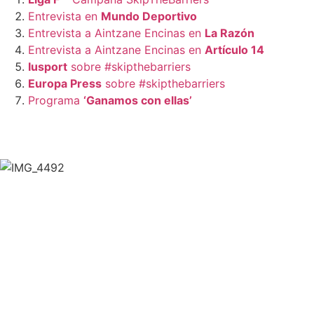
Entrevista en
Mundo Deportivo
Entrevista a Aintzane Encinas en
La Razón
Entrevista a Aintzane Encinas en
Artículo 14
Iusport
sobre #skipthebarriers
Europa Press
sobre #skipthebarriers
Programa
‘Ganamos con ellas’