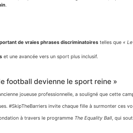
nin
.
portant de vraies phrases discriminatoires
telles que
« Le
s
et une avancée vers un sport plus inclusif.
e football devienne le sport reine »
 ancienne joueuse professionnelle, a souligné que cette camp
. #SkipTheBarriers invite chaque fille à surmonter ces voi
 fondation à travers le programme
The Equality Ball
, qui sou