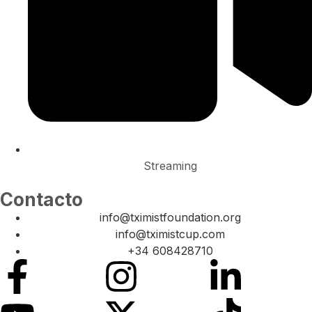
Streaming
Contacto
info@tximistfoundation.org
info@tximistcup.com
+34 608428710