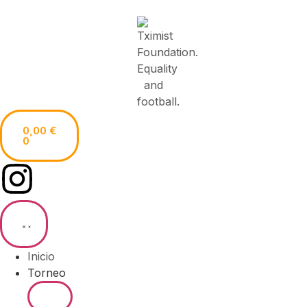
0,00
€
0
Inicio
Torneo