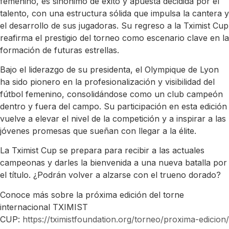
femenino, es sinónimo de éxito y apuesta decidida por el
talento, con una estructura sólida que impulsa la cantera y
el desarrollo de sus jugadoras. Su regreso a la Tximist Cup
reafirma el prestigio del torneo como escenario clave en la
formación de futuras estrellas.
Bajo el liderazgo de su presidenta, el Olympique de Lyon
ha sido pionero en la profesionalización y visibilidad del
fútbol femenino, consolidándose como un club campeón
dentro y fuera del campo. Su participación en esta edición
vuelve a elevar el nivel de la competición y a inspirar a las
jóvenes promesas que sueñan con llegar a la élite.
La Tximist Cup se prepara para recibir a las actuales
campeonas y darles la bienvenida a una nueva batalla por
el título. ¿Podrán volver a alzarse con el trueno dorado?
Conoce más sobre la próxima edición del torne
internacional TXIMIST
CUP:
https://tximistfoundation.org/torneo/proxima-edicion/