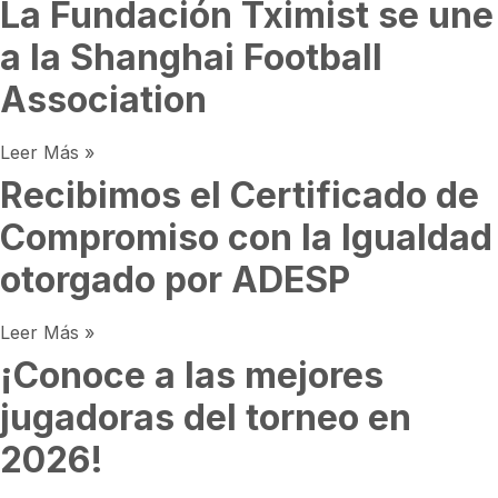
La Fundación Tximist se une
a la Shanghai Football
Association
Leer Más »
Recibimos el Certificado de
Compromiso con la Igualdad
otorgado por ADESP
Leer Más »
¡Conoce a las mejores
jugadoras del torneo en
2026!