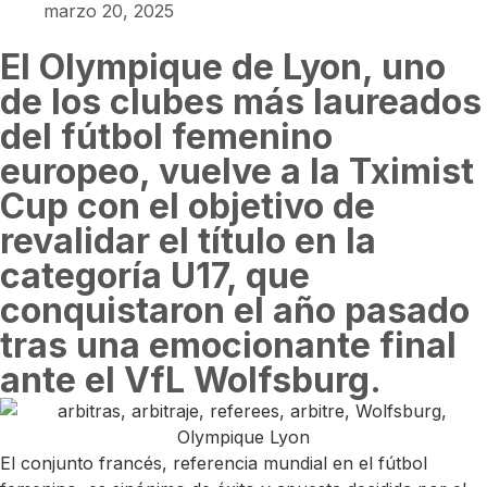
marzo 20, 2025
El Olympique de Lyon, uno
de los clubes más laureados
del fútbol femenino
europeo, vuelve a la Tximist
Cup con el objetivo de
revalidar el título en la
categoría U17, que
conquistaron el año pasado
tras una emocionante final
ante el VfL Wolfsburg.
El conjunto francés, referencia mundial en el fútbol