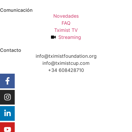
Comunicación
Novedades
FAQ
Tximist TV
Streaming
Contacto
info@tximistfoundation.org
info@tximistcup.com
+34 608428710