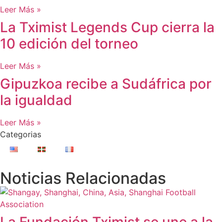
Leer Más »
La Tximist Legends Cup cierra la
10 edición del torneo
Leer Más »
Gipuzkoa recibe a Sudáfrica por
la igualdad
Leer Más »
Categorias
Noticias Relacionadas
La Fundación Tximist se une a la