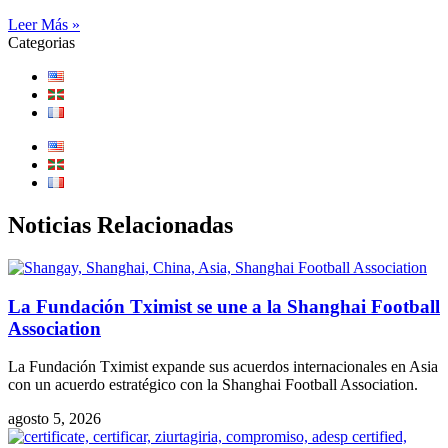
Leer Más »
Categorias
Noticias Relacionadas
La Fundación Tximist se une a la Shanghai Football
Association
La Fundación Tximist expande sus acuerdos internacionales en Asia
con un acuerdo estratégico con la Shanghai Football Association.
agosto 5, 2026