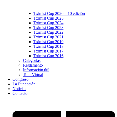
Tximist Cup 2026 – 10 edición
Tximist Cup 2025
Tximist Cup 2024
Tximist Cup 2023
Tximist Cup 2022
Tximist Cup 2021
Tximist Cup 2019
Tximist Cup 2018
Tximist Cup 2017
Tximist Cup 2016
Categorías
Reglamento
Información útil
Tour Virtual
Congreso
La Fundación
Noticias
Contacto