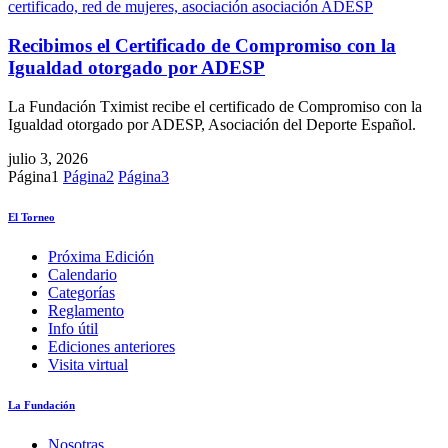
Recibimos el Certificado de Compromiso con la
Igualdad otorgado por ADESP
La Fundación Tximist recibe el certificado de Compromiso con la
Igualdad otorgado por ADESP, Asociación del Deporte Español.
julio 3, 2026
Página
1
Página
2
Página
3
El Torneo
Próxima Edición
Calendario
Categorías
Reglamento
Info útil
Ediciones anteriores
Visita virtual
La Fundación
Nosotras