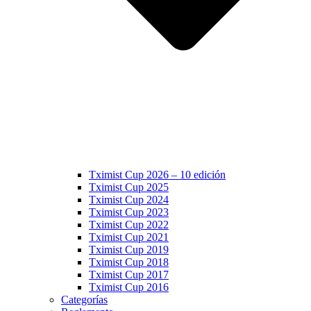
Tximist Cup 2026 – 10 edición
Tximist Cup 2025
Tximist Cup 2024
Tximist Cup 2023
Tximist Cup 2022
Tximist Cup 2021
Tximist Cup 2019
Tximist Cup 2018
Tximist Cup 2017
Tximist Cup 2016
Categorías