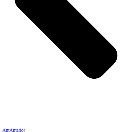
Ant
Anterior