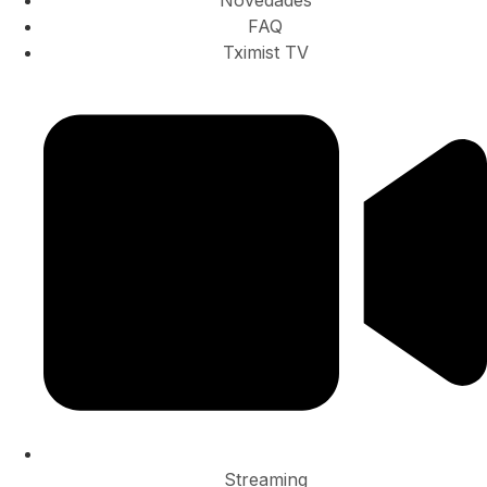
Novedades
FAQ
Tximist TV
Streaming