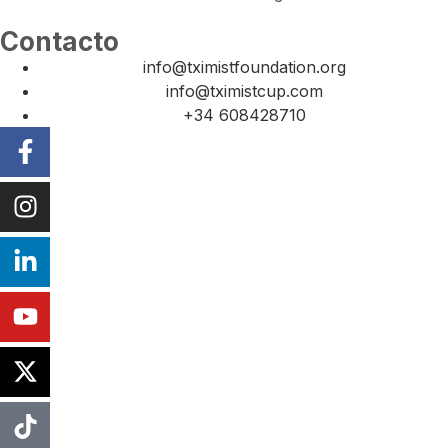
Contacto
info@tximistfoundation.org
info@tximistcup.com
+34 608428710