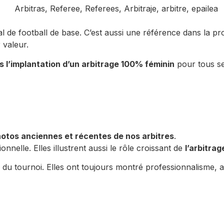
 de football de base. C’est aussi une référence dans la prom
 valeur.
 l’implantation d’un arbitrage 100% féminin
pour tous se
otos anciennes et récentes de nos arbitres
.
nelle. Elles illustrent aussi le rôle croissant de
l’arbitrag
u tournoi. Elles ont toujours montré professionnalisme, aut