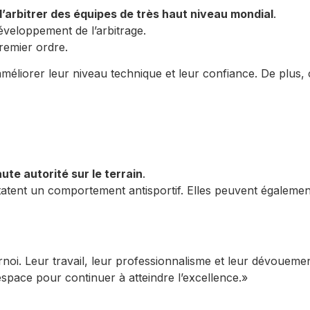
d’arbitrer des équipes de très haut niveau mondial
.
éveloppement de l’arbitrage.
remier ordre.
 à améliorer leur niveau technique et leur confiance. De plus
aute autorité sur le terrain
.
atent un comportement antisportif. Elles peuvent également
rnoi. Leur travail, leur professionnalisme et leur dévouement
space pour continuer à atteindre l’excellence.»