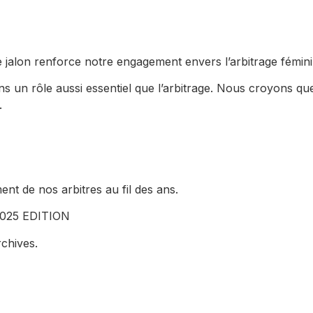
e jalon renforce notre engagement envers l’arbitrage féminin 
 un rôle aussi essentiel que l’arbitrage. Nous croyons que c
.
nt de nos arbitres au fil des ans.
 2025 EDITION
chives.