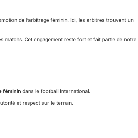
otion de l’arbitrage féminin. Ici, les arbitres trouvent un
s matchs. Cet engagement reste fort et fait partie de notre
e féminin
dans le football international.
orité et respect sur le terrain.