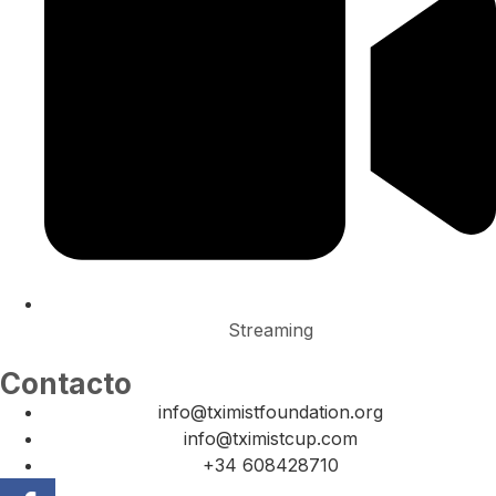
Streaming
Contacto
info@tximistfoundation.org
info@tximistcup.com
+34 608428710