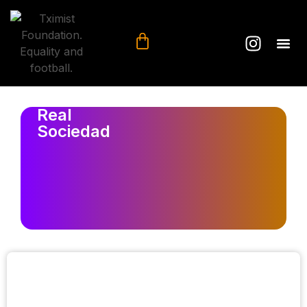
Real
Sociedad