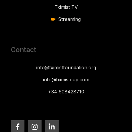
Tximist TV
Streaming
Contact
info@tximistfoundation.org
info@tximistcup.com
+34 608428710