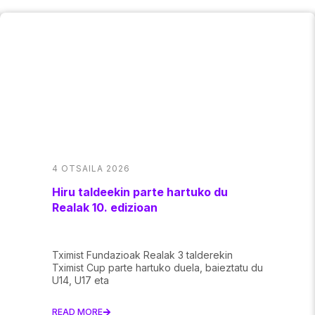
4 OTSAILA 2026
Hiru taldeekin parte hartuko du
Realak 10. edizioan
Tximist Fundazioak Realak 3 talderekin
Tximist Cup parte hartuko duela, baieztatu du
U14, U17 eta
READ MORE