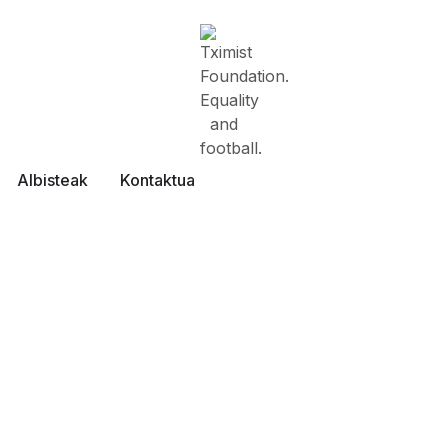
Albisteak
Kontaktua